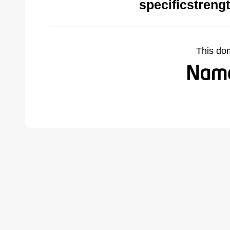
specificstreng
This do