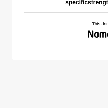
specificstreng
This do