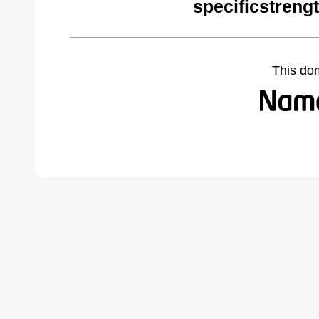
specificstreng
This do