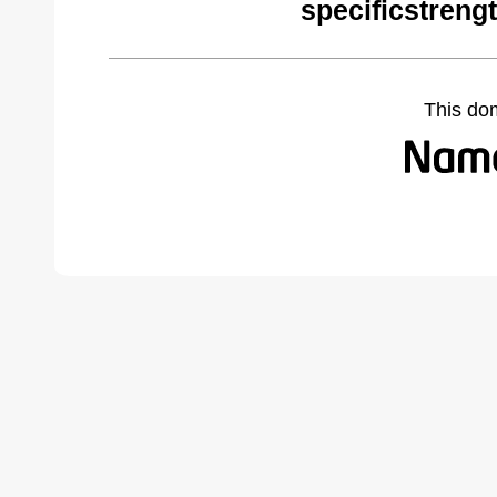
specificstreng
This do